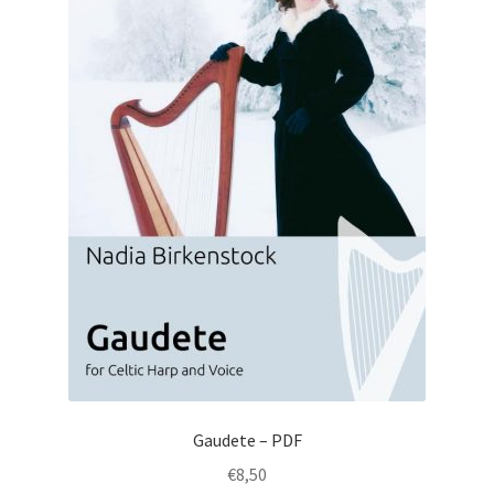
Gaudete – PDF
€
8,50