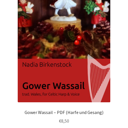
Gower Wassail – PDF (Harfe und Gesang)
€
8,50