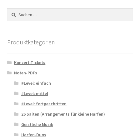
Suchen
nach:
Produktkategorien
Konzert-Tickets
Noten-PDFs
#Level: einfach
#Level: mittel
#Level: fortgeschritten
26 Saiten (Arrangements für kleine Harfen)
Geistliche Musik
Harfen-Duos