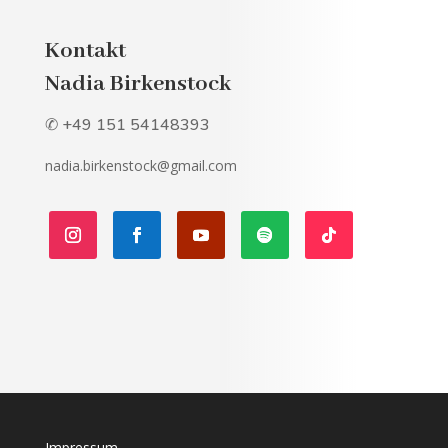
Kontakt
Nadia Birkenstock
✆ +49 151 54148393
nadia.birkenstock@gmail.com
Impressum