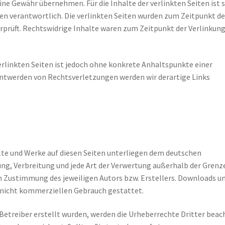
ine Gewähr übernehmen. Für die Inhalte der verlinkten Seiten ist 
iten verantwortlich. Die verlinkten Seiten wurden zum Zeitpunkt de
prüft. Rechtswidrige Inhalte waren zum Zeitpunkt der Verlinkun
erlinkten Seiten ist jedoch ohne konkrete Anhaltspunkte einer
ntwerden von Rechtsverletzungen werden wir derartige Links
alte und Werke auf diesen Seiten unterliegen dem deutschen
ung, Verbreitung und jede Art der Verwertung außerhalb der Grenz
en Zustimmung des jeweiligen Autors bzw. Erstellers. Downloads u
n, nicht kommerziellen Gebrauch gestattet.
 Betreiber erstellt wurden, werden die Urheberrechte Dritter beac