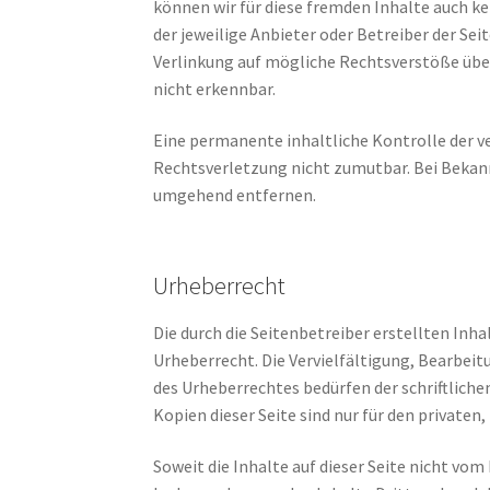
können wir für diese fremden Inhalte auch ke
der jeweilige Anbieter oder Betreiber der Se
Verlinkung auf mögliche Rechtsverstöße über
nicht erkennbar.
Eine permanente inhaltliche Kontrolle der v
Rechtsverletzung nicht zumutbar. Bei Bekan
umgehend entfernen.
Urheberrecht
Die durch die Seitenbetreiber erstellten Inh
Urheberrecht. Die Vervielfältigung, Bearbeit
des Urheberrechtes bedürfen der schriftlich
Kopien dieser Seite sind nur für den private
Soweit die Inhalte auf dieser Seite nicht vom