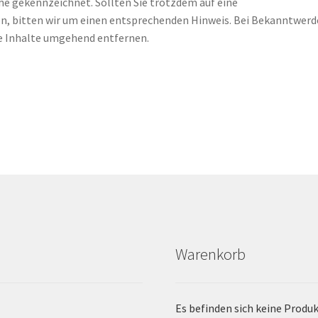
he gekennzeichnet. Sollten Sie trotzdem auf eine
, bitten wir um einen entsprechenden Hinweis. Bei Bekanntwer
e Inhalte umgehend entfernen.
Warenkorb
Es befinden sich keine Produ