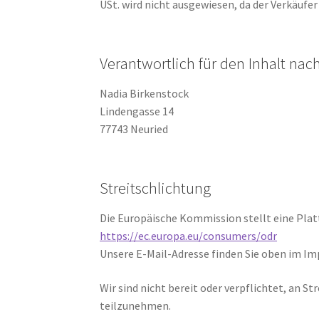
USt. wird nicht ausgewiesen, da der Verkäufe
Verantwortlich für den Inhalt nach
Nadia Birkenstock
Lindengasse 14
77743 Neuried
Streitschlichtung
Die Europäische Kommission stellt eine Plat
https://ec.europa.eu/consumers/odr
Unsere E-Mail-Adresse finden Sie oben im I
Wir sind nicht bereit oder verpflichtet, an S
teilzunehmen.