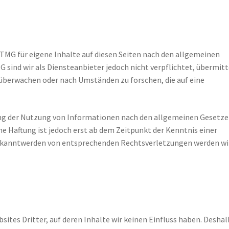
 TMG für eigene Inhalte auf diesen Seiten nach den allgemeinen
G sind wir als Diensteanbieter jedoch nicht verpflichtet, übermitt
überwachen oder nach Umständen zu forschen, die auf eine
ung der Nutzung von Informationen nach den allgemeinen Gesetz
he Haftung ist jedoch erst ab dem Zeitpunkt der Kenntnis einer
ekanntwerden von entsprechenden Rechtsverletzungen werden wi
ites Dritter, auf deren Inhalte wir keinen Einfluss haben. Deshal