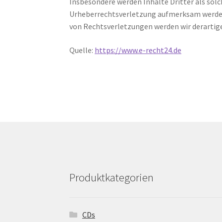
Insbesondere werden Inhalte Dritter als solc
Urheberrechtsverletzung aufmerksam werden
von Rechtsverletzungen werden wir derartig
Quelle:
https://www.e-recht24.de
Produktkategorien
CDs