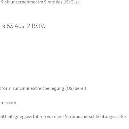
r Kleinunternehmer im Sinne des UStG ist.
 § 55 Abs. 2 RStV:
tform zur OnlineStreitbeilegung (OS) bereit:
mpressum.
treitbeilegungsverfahren vor einer Verbraucherschlichtungsstelle