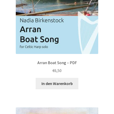
Arran Boat Song – PDF
€
6,50
In den Warenkorb