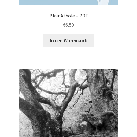
Blair Athole – PDF
€
6,50
In den Warenkorb