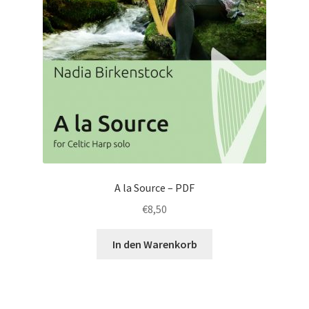
A la Source – PDF
€
8,50
In den Warenkorb