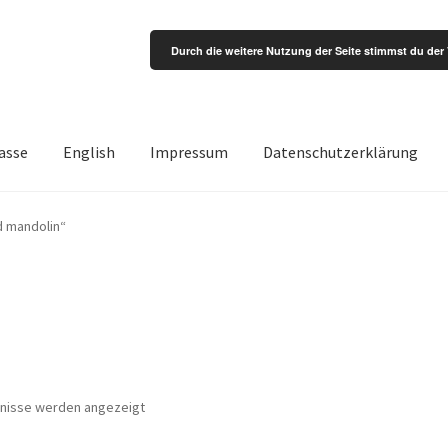
Durch die weitere Nutzung der Seite stimmst du de
asse
English
Impressum
Datenschutzerklärung
d mandolin“
bnisse werden angezeigt