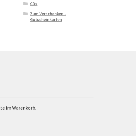
CDs
Zum Verschenken -
Gutscheinkarten
kte im Warenkorb.