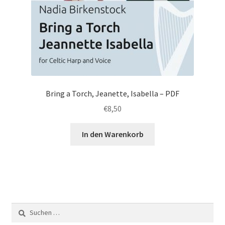
Bring a Torch, Jeanette, Isabella – PDF
€
8,50
In den Warenkorb
Suchen
nach: