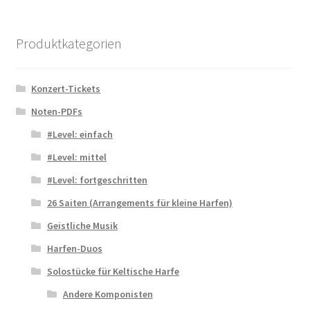
Produktkategorien
Konzert-Tickets
Noten-PDFs
#Level: einfach
#Level: mittel
#Level: fortgeschritten
26 Saiten (Arrangements für kleine Harfen)
Geistliche Musik
Harfen-Duos
Solostücke für Keltische Harfe
Andere Komponisten