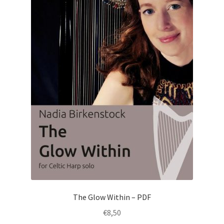
The Glow Within – PDF
€
8,50