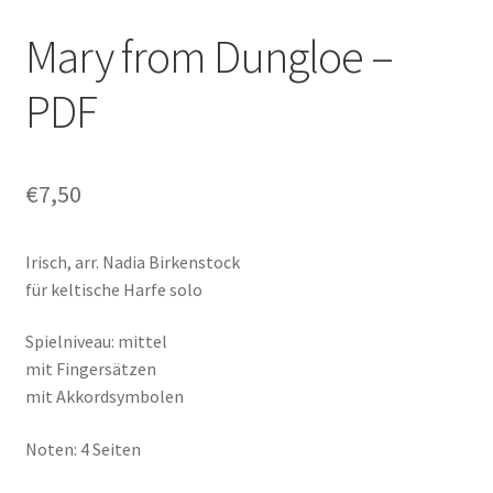
Mary from Dungloe –
PDF
€
7,50
Irisch, arr. Nadia Birkenstock
für keltische Harfe solo
Spielniveau: mittel
mit Fingersätzen
mit Akkordsymbolen
Noten: 4 Seiten