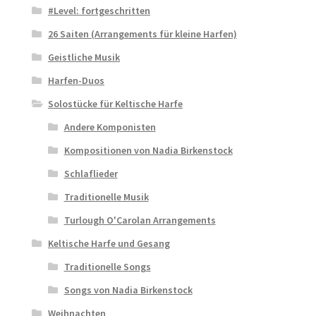
#Level: fortgeschritten
26 Saiten (Arrangements für kleine Harfen)
Geistliche Musik
Harfen-Duos
Solostücke für Keltische Harfe
Andere Komponisten
Kompositionen von Nadia Birkenstock
Schlaflieder
Traditionelle Musik
Turlough O'Carolan Arrangements
Keltische Harfe und Gesang
Traditionelle Songs
Songs von Nadia Birkenstock
Weihnachten