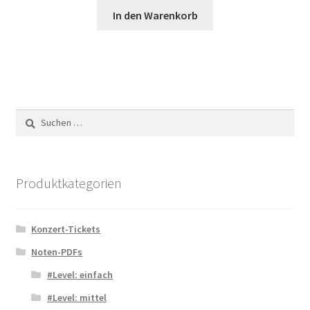
In den Warenkorb
Suchen
nach:
Produktkategorien
Konzert-Tickets
Noten-PDFs
#Level: einfach
#Level: mittel