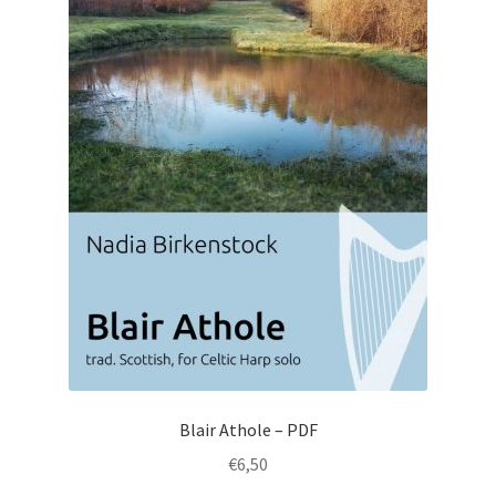
Blair Athole – PDF
€
6,50