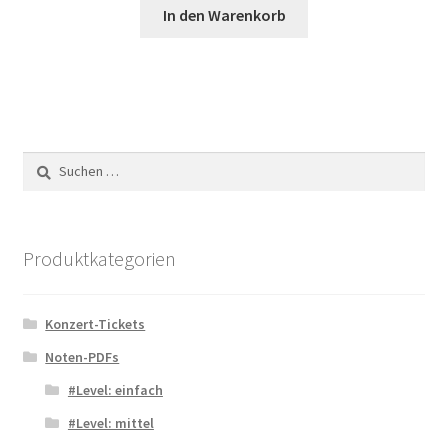
In den Warenkorb
Suchen
nach:
Produktkategorien
Konzert-Tickets
Noten-PDFs
#Level: einfach
#Level: mittel