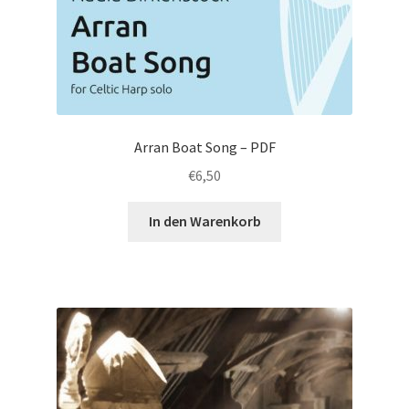
Arran Boat Song – PDF
€
6,50
In den Warenkorb