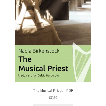
The Musical Priest – PDF
€
7,50