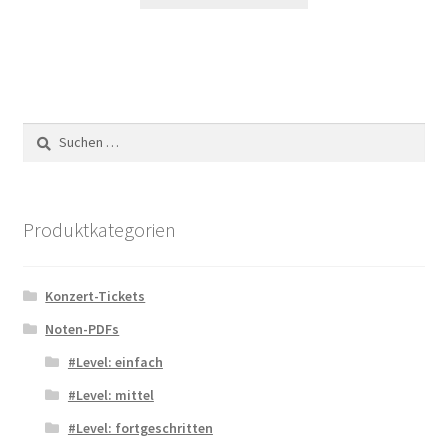
Suchen
nach:
Produktkategorien
Konzert-Tickets
Noten-PDFs
#Level: einfach
#Level: mittel
#Level: fortgeschritten