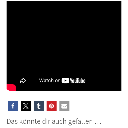
Das könnte dir auch gefallen …