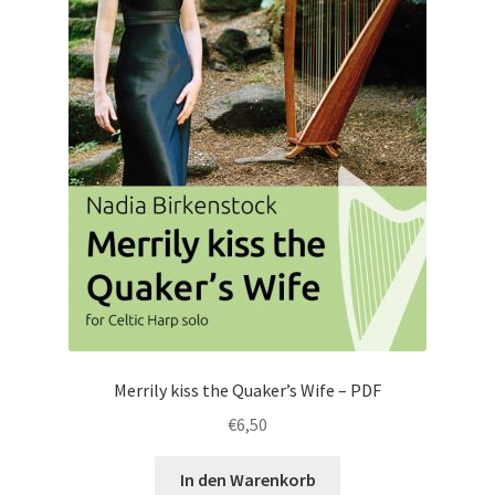
Merrily kiss the Quaker’s Wife – PDF
€
6,50
In den Warenkorb