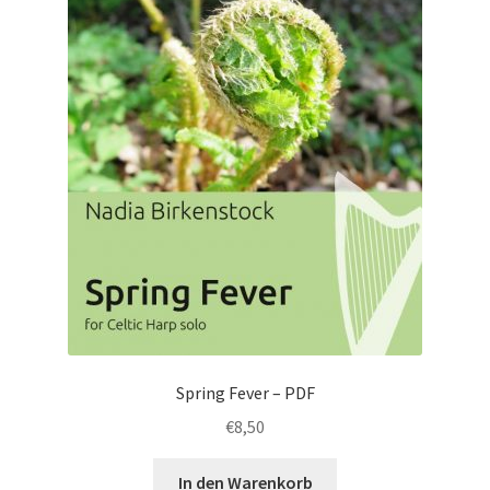
Spring Fever – PDF
€
8,50
In den Warenkorb