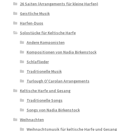
26 Saiten (Arrangements für kleine Harfen)
Geistliche Musik
Harfen-Duos
Solostücke für Keltische Harfe
Andere Komponisten
Kompositionen von Nadia Birkenstock
Schlaflieder
Traditionelle Musik
Turlough O'Carolan Arrangements
Keltische Harfe und Gesang
Traditionelle Songs
Songs von Nadia Birkenstock
Weihnachten
Weihnachtsmusik für keltische Harfe und Gesang