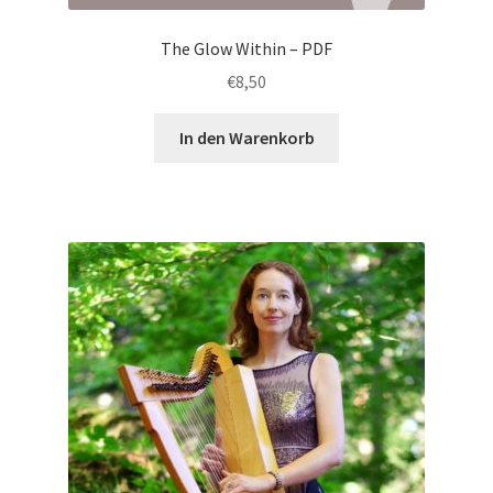
The Glow Within – PDF
€
8,50
In den Warenkorb