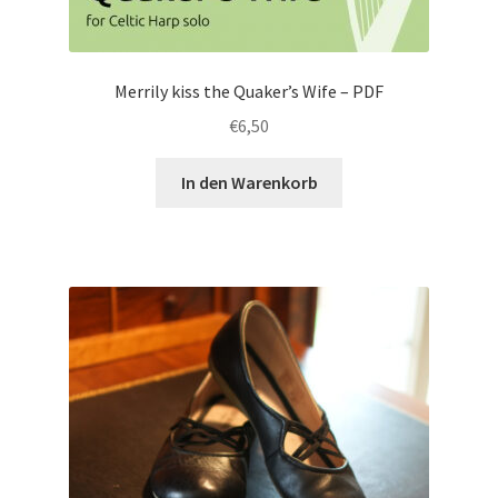
Merrily kiss the Quaker’s Wife – PDF
€
6,50
In den Warenkorb