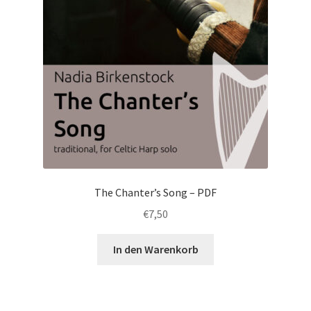
The Chanter’s Song – PDF
€
7,50
In den Warenkorb