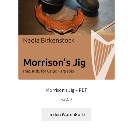
Morrison’s Jig – PDF
€
7,50
In den Warenkorb