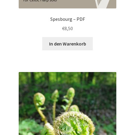
Spesbourg – PDF
€
8,50
In den Warenkorb