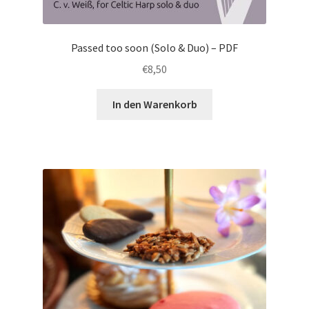
Passed too soon (Solo & Duo) – PDF
€
8,50
In den Warenkorb