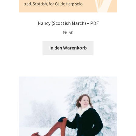
Nancy (Scottish March) – PDF
€
6,50
In den Warenkorb