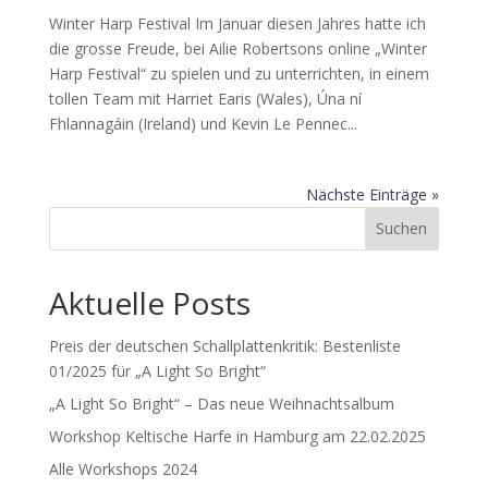
Winter Harp Festival Im Januar diesen Jahres hatte ich
die grosse Freude, bei Ailie Robertsons online „Winter
Harp Festival“ zu spielen und zu unterrichten, in einem
tollen Team mit Harriet Earis (Wales), Úna ní
Fhlannagáin (Ireland) und Kevin Le Pennec...
Nächste Einträge »
Suchen
Aktuelle Posts
Preis der deutschen Schallplattenkritik: Bestenliste
01/2025 für „A Light So Bright“
„A Light So Bright“ – Das neue Weihnachtsalbum
Workshop Keltische Harfe in Hamburg am 22.02.2025
Alle Workshops 2024