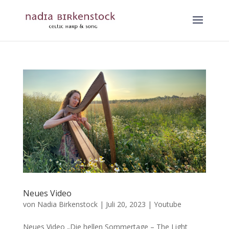
Neues Video
von
Nadia Birkenstock
|
Juli 20, 2023
|
Youtube
Neues Video „Die hellen Sommertage – The Light