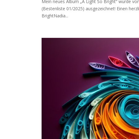
Mein neues Album „A Light So Bright“ wurde vom 
(Bestenliste 01/2025) ausgezeichnet! Einen herz
BrightNadia...