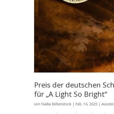
Preis der deutschen Scha
für „A Light So Bright“
von
Nadia Birkenstock
|
Feb. 14, 2025
|
Auszei