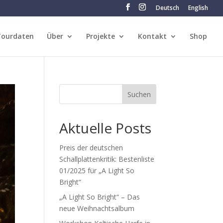
Deutsch
English
Tourdaten
Über
Projekte
Kontakt
Shop
Suchen
Aktuelle Posts
Preis der deutschen
Schallplattenkritik: Bestenliste
01/2025 für „A Light So
Bright“
„A Light So Bright“ – Das
neue Weihnachtsalbum