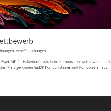
Wettbewerb
chnungen
,
Veröffentlichungen
„L’Esprit Vif“ für Hakenharfe solo beim Kompositionswettbewerb des 
ersten Preis gewonnen hat!38 Komponistinnen und Komponisten aus