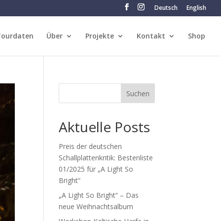
Deutsch
English
Tourdaten
Über
Projekte
Kontakt
Shop
Suchen
Aktuelle Posts
Preis der deutschen
Schallplattenkritik: Bestenliste
01/2025 für „A Light So
Bright“
„A Light So Bright“ – Das
neue Weihnachtsalbum