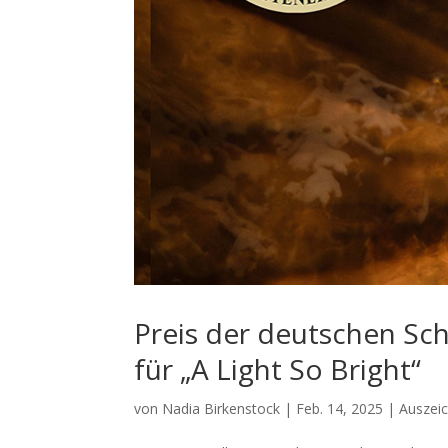
Preis der deutschen Scha
für „A Light So Bright“
von
Nadia Birkenstock
|
Feb. 14, 2025
|
Auszei