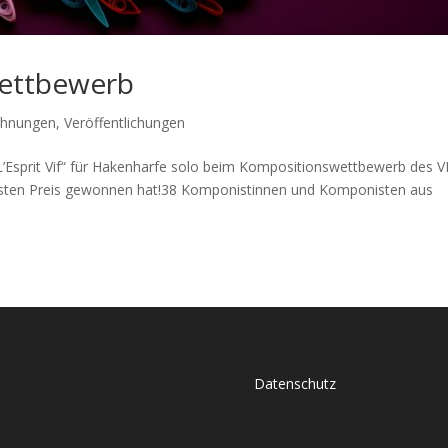
Wettbewerb
chnungen
,
Veröffentlichungen
„L’Esprit Vif“ für Hakenharfe solo beim Kompositionswettbewerb des 
ersten Preis gewonnen hat!38 Komponistinnen und Komponisten aus
Datenschutz