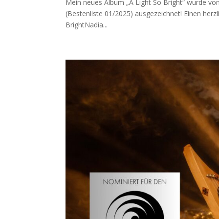
Mein neues Album „A Light So Bright“ wurde vom 
(Bestenliste 01/2025) ausgezeichnet! Einen herz
BrightNadia...