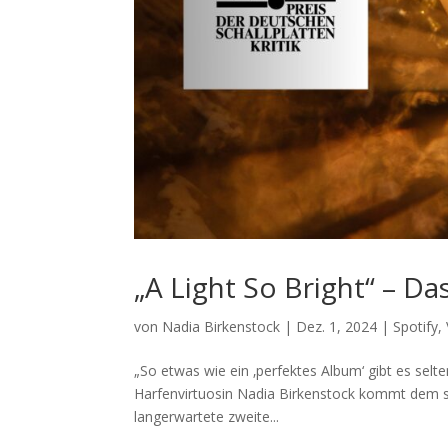
„A Light So Bright“ – 
von
Nadia Birkenstock
|
Dez. 1, 2024
|
Spotify
,
„So etwas wie ein ‚perfektes Album‘ gibt es se
Harfenvirtuosin Nadia Birkenstock kommt dem seh
langerwartete zweite...