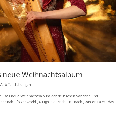
Das neue Weihnachtsalbum
Veröffentlichungen
lten. Das neue Weihnachtsalbum der deutschen Sängerin und
r nah.“ folker.world „A Light So Bright“ ist nach „Winter Tales“ das